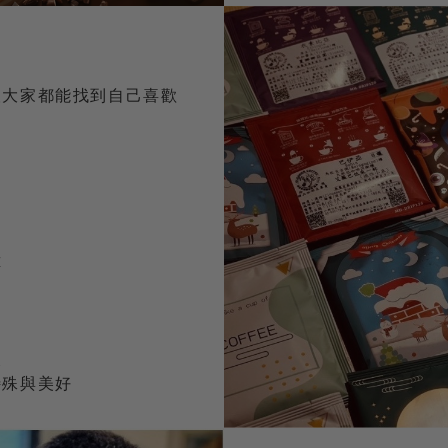
望大家都能找到自己喜歡
醇
壞
特殊與美好