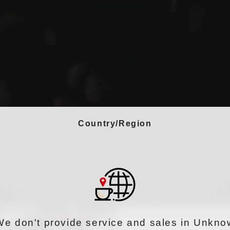
Country/Region
We don't provide service and sales in Unkno