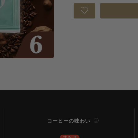
コーヒーの味わい
甘み 3