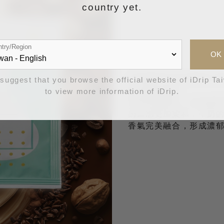
country yet.
try/Region
OK
這款咖啡豆由五隻精心
suggest that you browse the official website of iDrip Ta
富的風味層次。
to view more information of iDrip.
帶有堅果調性、奶油感
的口感更加柔和，牛奶
香氣完美融合，形成濃