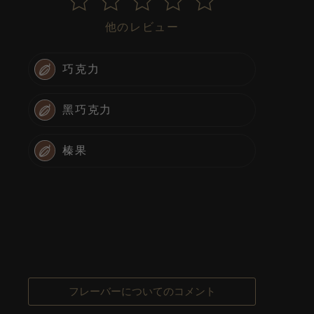
他のレビュー
巧克力
黑巧克力
榛果
フレーバーについてのコメント