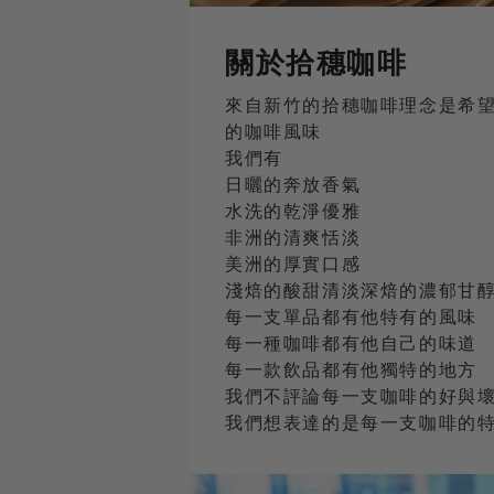
關於拾穗咖啡
來自新竹的拾穗咖啡理念是希
的咖啡風味
我們有
日曬的奔放香氣
水洗的乾淨優雅
非洲的清爽恬淡
美洲的厚實口感
淺焙的酸甜清淡深焙的濃郁甘
每一支單品都有他特有的風味
每一種咖啡都有他自己的味道
每一款飲品都有他獨特的地方
我們不評論每一支咖啡的好與
我們想表達的是每一支咖啡的