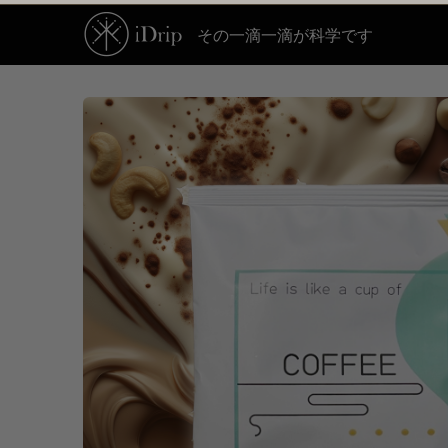
その一滴一滴が科学です