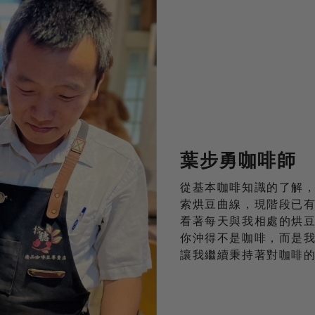
葉步勇咖啡師
從基本咖啡知識的了解
索烘豆曲線，現階段已
看著每天與我相處的烘
你沖得不是咖啡，而是
讓我繼續秉持著對咖啡