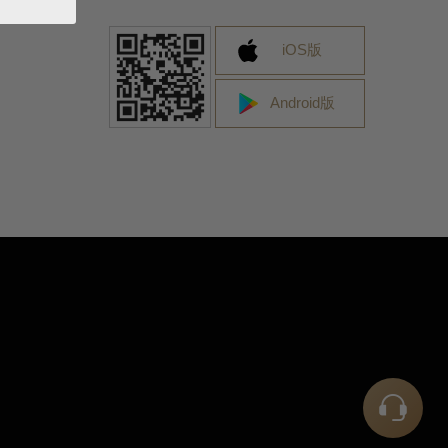
iOS版
となります。
Android版
A2 のみ対応となります（ブラウザーによる追加
。