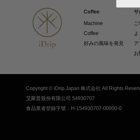
Coffee
サ
Machine
ご
Coffee
よ
好みの風味を発見
ア
お
Copyright © iDrip Japan 株式会社 All Rights Reser
艾聚普股份有限公司 54930707
食品業者登錄字號：H-154930707-00000-0