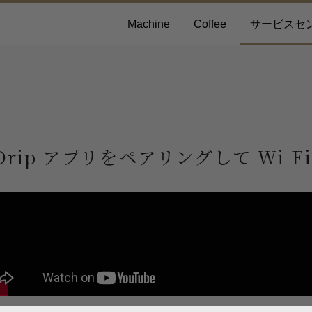
Machine
Coffee
サービスセ
Drip アプリをペアリングして Wi-F