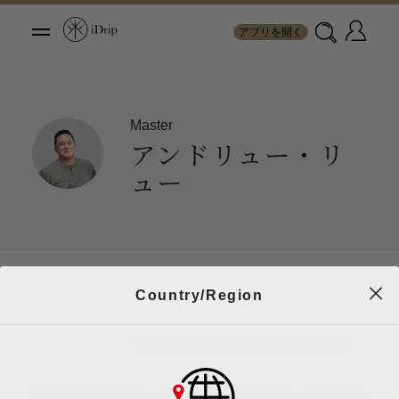
アプリを開く
Master
アンドリュー・リ
ュー
Country/Region
オーストラリア Symmetry Coffee Roasters 創設者
Andrew Lewは、2012年にてオーストラリアの