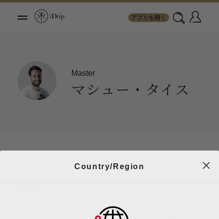
アプリを開く
Master
マシュー・タイス
Country/Region
2019スイスバリスタチャンピオンシップ-チャンピ
オン