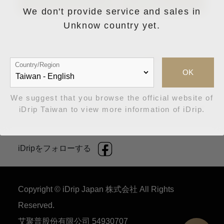
タマーサービス
にご連絡ください。
We don't provide service and sales in
Unknow country yet.
ファームウエアバージョンの確認方法
Country/Region
OK
We suggest that you browse the official website of
ファームウエアの更新方法
iDrip Taiwan to view more information of iDrip.
iDripをフォローする
Copyright © iDrip Japan 株式会社 All Rights
Reserved.
艾聚普股份有限公司 54930707