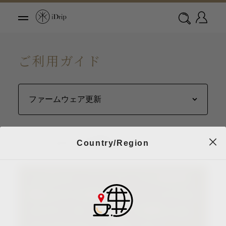
ご利用ガイド
ファームウェア更新
Country/Region
▲ お知らせ：ファームウェアの自動更新
機能はv1.6.1以降のバージョンしかできま
せんので、古いバージョンの更新は
カス