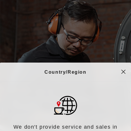
Country/Region
賴昱權
Jacky Lai
2014 World Coffee Roasting
Champion
学術研究としてコーヒーを取り、コーヒーへの
飽くなき情熱を持っています。
We don't provide service and sales in