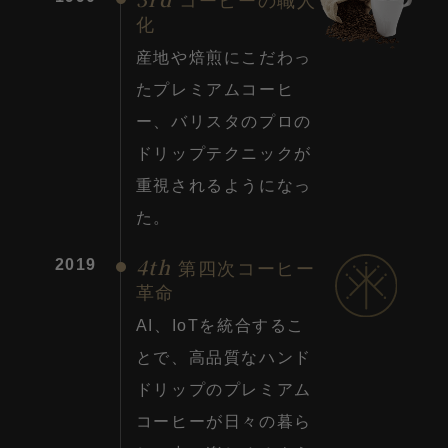
コーヒーの職人
化
産地や焙煎にこだわっ
たプレミアムコーヒ
ー、バリスタのプロの
ドリップテクニックが
重視されるようになっ
た。
4th
2019
第四次コーヒー
革命
AI、IoTを統合するこ
とで、高品質なハンド
ドリップのプレミアム
コーヒーが日々の暮ら