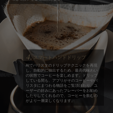
4.
スマートハンドドリップ
AIでバリスタのドリップテクニックを再現
し、自動的に抽出するため、最高の味わい
の状態でコーヒーを楽しめます。ドリップ
している間も、アプリがそのコーヒーやバ
リスタにまつわる物語をご覧頂けたり、ユ
ーザーの好みにあったフレーバーをお勧め
したりしてくれるので、コーヒーを飲むの
がより一層楽しくなります。