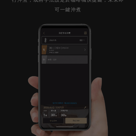
可一鍵沖煮