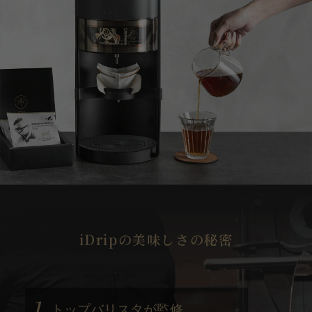
iDripの美味しさの秘密
1.
トップバリスタが監修