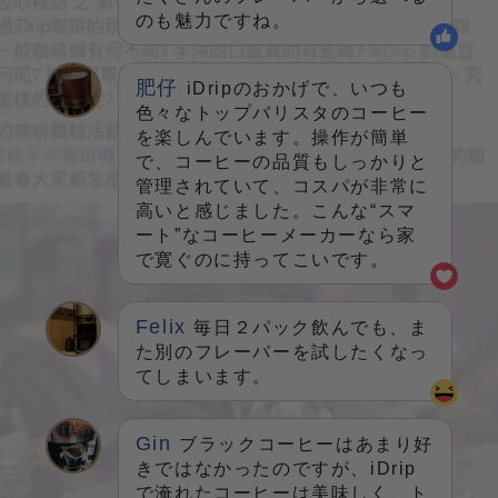
のも魅力ですね。
肥仔
iDripのおかげで、いつも
色々なトップバリスタのコーヒー
を楽しんでいます。操作が簡単
で、コーヒーの品質もしっかりと
管理されていて、コスパが非常に
高いと感じました。こんな“スマ
ート”なコーヒーメーカーなら家
で寛ぐのに持ってこいです。
Felix
毎日２パック飲んでも、ま
た別のフレーバーを試したくなっ
てしまいます。
Gin
ブラックコーヒーはあまり好
きではなかったのですが、iDrip
で淹れたコーヒーは美味しく、ト