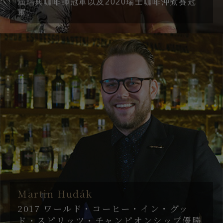
屆瑞典咖啡師冠軍以及2020瑞士咖啡沖煮賽冠
軍。
Martin Hudák
2017 ワールド・コーヒー・イン・グッ
ド・スピリッツ・チャンピオンシップ優勝