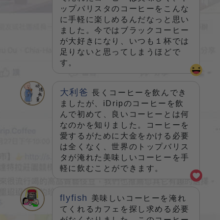
ップバリスタのコーヒーをこんな
に手軽に楽しめるんだなっと思い
ました。今ではブラックコーヒー
が大好きになり、いつも１杯では
足りないと思ってしまうほどで
す。
大利爸
長くコーヒーを飲んでき
ましたが、iDripのコーヒーを飲
んで初めて、良いコーヒーとは何
なのかを知りました。コーヒーを
愛するがために大金をかける必要
は全くなく、世界のトップバリス
タが淹れた美味しいコーヒーを手
軽に飲むことができます。
flyfish
美味しいコーヒーを淹れ
てくれるカフェを探し求める必要
がなくなりました。このコーヒー