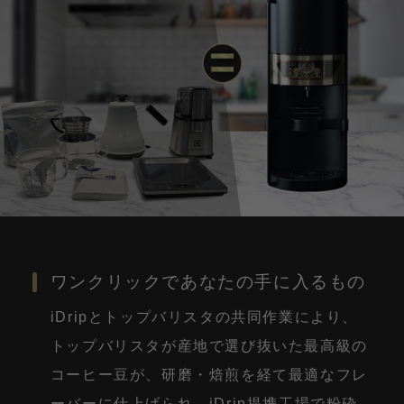
ワンクリックであなたの手に入るもの
iDripとトップバリスタの共同作業により、
トップバリスタが産地で選び抜いた最高級の
コーヒー豆が、研磨・焙煎を経て最適なフレ
ーバーに仕上げられ、iDrip提携工場で粉砕