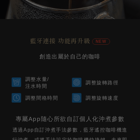
藍牙連接 功能再升級
NEW
創造出屬於自己的咖啡
調整水量/
調整旋轉路徑
注水時間
調整間格時間
調整旋轉速度
專屬App隨心所欲自訂個人化沖煮參數
透過App自訂沖煮手法參數，藍牙遙控咖啡機進
行沖煮，或將手法設定於咖啡機快捷鍵，未來即