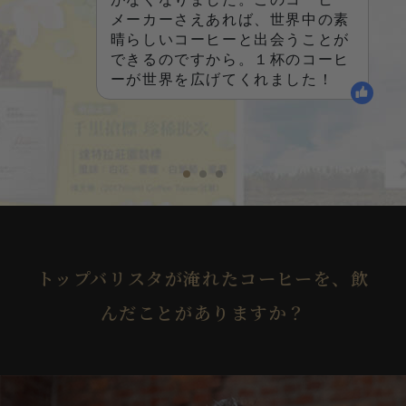
メーカーさえあれば、世界中の素
晴らしいコーヒーと出会うことが
できるのですから。１杯のコーヒ
ーが世界を広げてくれました！
1
2
3
トップバリスタが淹れたコーヒーを、飲
んだことがありますか？