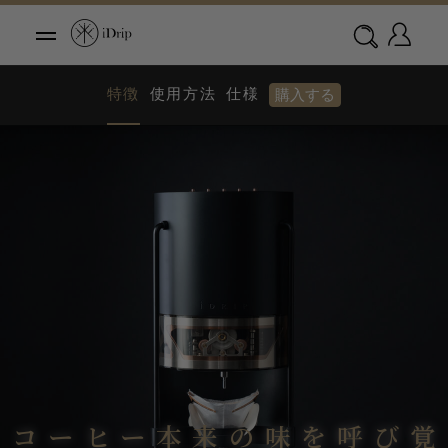
特徴
使用方法
仕様
購入する
コーヒー本来の味を呼び覚