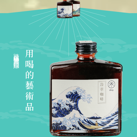
跨越味覺的單一軸線
用喝的藝術品