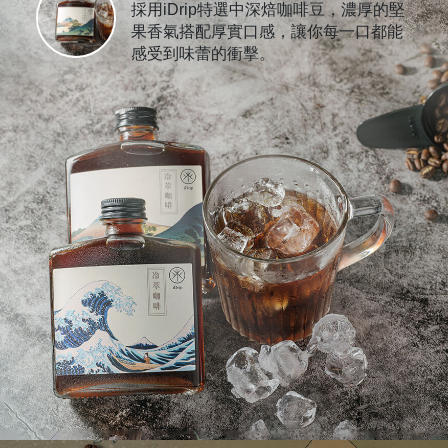
採用iDrip特選中深焙咖啡豆，濃厚的堅
果香氣搭配厚實口感，讓你每一口都能
感受到味蕾的衝擊。