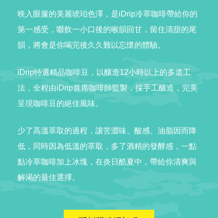
映入眼簾的美麗琥珀色澤，是iDrip冷萃咖啡帶給你的
第一感受，啜飲一小口後的喉韻回甘，留住清甜的尾
韻，將會是你喝完後久久難以忘懷的體驗。
iDrip特選精品咖啡豆，以釀造12小時以上的多道工
法，全程由iDrip首席咖啡師監製，採手工釀造，完美
呈現咖啡豆的絕佳風味。
少了高溫萃取的過程，讓苦澀味、酸感、油脂因而降
低，同時因為低溫的萃取，多了酒精的發酵感，一點
點冷萃咖啡加上冰塊，在炎日酷夏中，帶給你清爽與
解渴的最佳選擇。