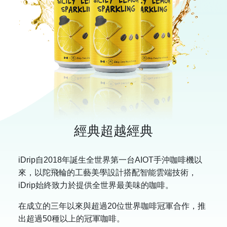
經典超越經典
iDrip自2018年誕生全世界第一台AIOT手沖咖啡機以
來，以陀飛輪的工藝美學設計搭配智能雲端技術，
iDrip始終致力於提供全世界最美味的咖啡。
在成立的三年以來與超過20位世界咖啡冠軍合作，推
出超過50種以上的冠軍咖啡。