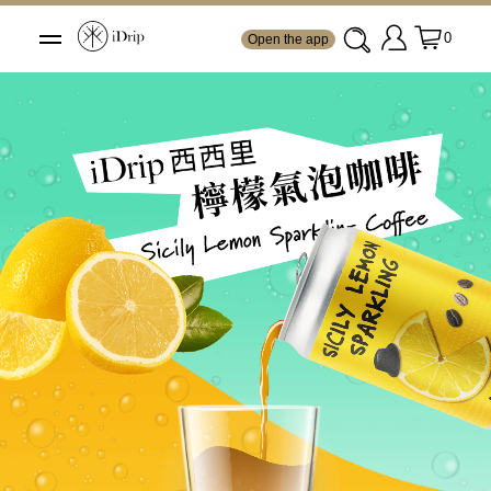
0
Open the app