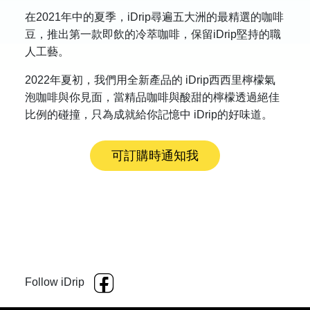
在2021年中的夏季，iDrip尋遍五大洲的最精選的咖啡
豆，推出第一款即飲的冷萃咖啡，保留iDrip堅持的職
人工藝。
2022年夏初，我們用全新產品的 iDrip西西里檸檬氣
泡咖啡與你見面，當精品咖啡與酸甜的檸檬透過絕佳
比例的碰撞，只為成就給你記憶中 iDrip的好味道。
可訂購時通知我
Follow iDrip