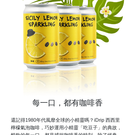
每一口，都有咖啡香
還記得1980年代風靡全球的小精靈嗎？iDrip 西西里
檸檬氣泡咖啡，巧妙運用小精靈「吃豆子」的典故，