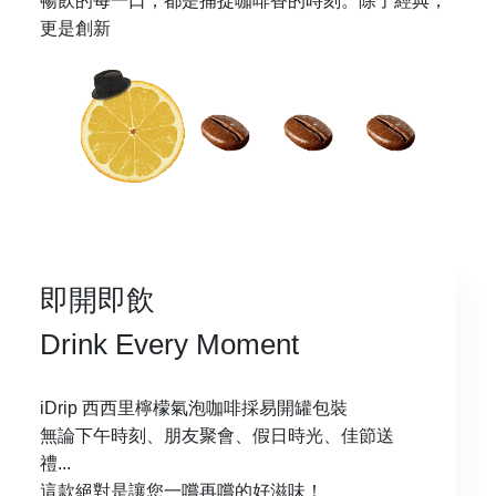
暢飲的每一口，都是捕捉咖啡香的時刻。除了經典，
更是創新
即開即飲
Drink Every Moment
iDrip 西西里檸檬氣泡咖啡採易開罐包裝
無論下午時刻、朋友聚會、假日時光、佳節送
禮...
這款絕對是讓您一嚐再嚐的好滋味！