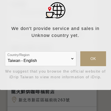
時肯墨
台南市安平區平豐路132號
Modism Muses
We don't provide service and sales in
台北市士林區中山北路五段433號
Unknow country yet.
馨苑小料理 北屯店
Country/Region
台中市北屯區文昌東十一街14巷1號
OK
PARA Coffee
We suggest that you browse the official website of
iDrip Taiwan to view more information of iDrip.
台北市中山區遼寧街113號
龍火鮮烘咖啡福前店
新北市新莊區福前街263號