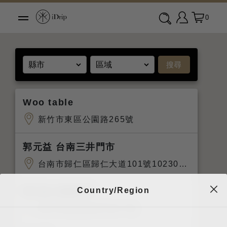
0
搜尋
Woo table
新竹市東區公園路265號
郭元益 台南三井門市
台南市歸仁區歸仁大道101號10230櫃位
Country/Region
郭元益 板橋門市
新北市板橋區南門街57號