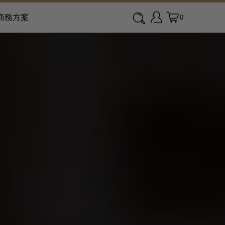
商務方案
0