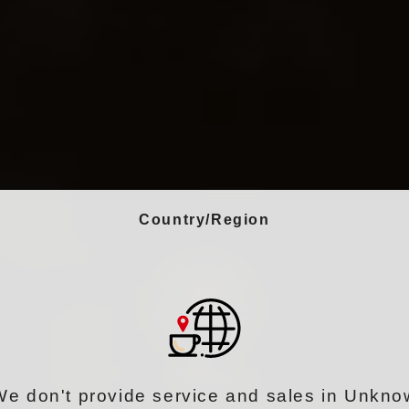
Country/Region
We don't provide service and sales in Unkno