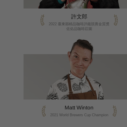
許文郎
2022 臺東縣精品咖啡評鑑競賽金質獎
佐佑品咖啡莊園
Matt Winton
2021 World Brewers Cup Champion