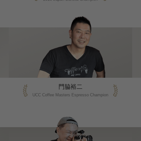
門脇裕二
UCC Coffee Masters Espresso Champion