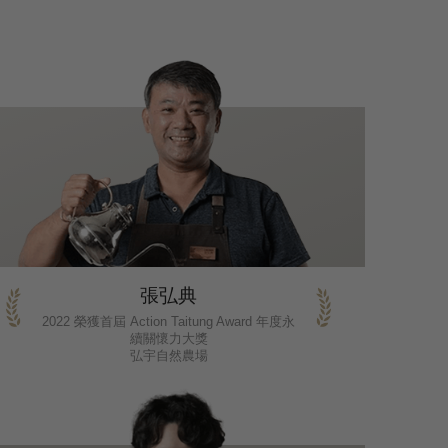
張弘典
2022 榮獲首屆 Action Taitung Award 年度永
續關懷力大獎
弘宇自然農場