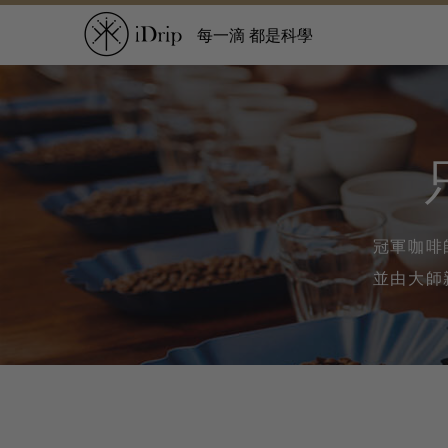
每一滴 都是科學
冠軍咖啡
並由大師