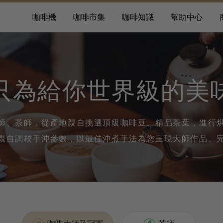
咖啡機
咖啡市集
咖啡知識
幫助中心
只為給你世界級的美
師、茶師，從產地親自挑選頂級咖啡豆、精品茶葉，進行
親自調校手沖參數，以最佳沖煮手法為您呈現大師作品、