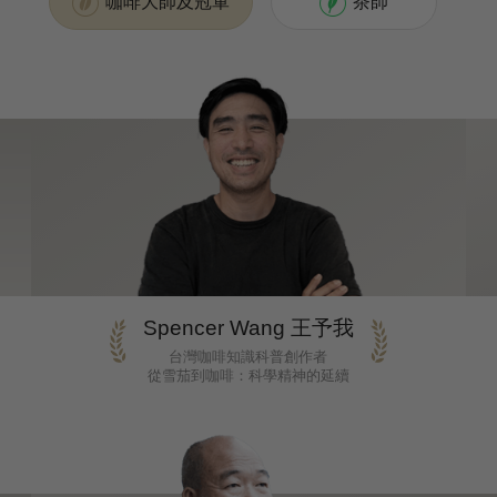
咖啡大師及冠軍
茶師
Spencer Wang 王予我
台灣咖啡知識科普創作者
從雪茄到咖啡：科學精神的延續