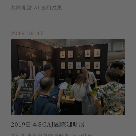
共同見證 AI 應用成果
2019-09-17
2019日本SCAJ國際咖啡展
多位世界級冠軍咖啡師為iDrip站台