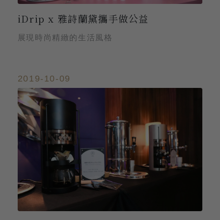
iDrip x 雅詩蘭黛攜手做公益
展現時尚精緻的生活風格
2019-10-09