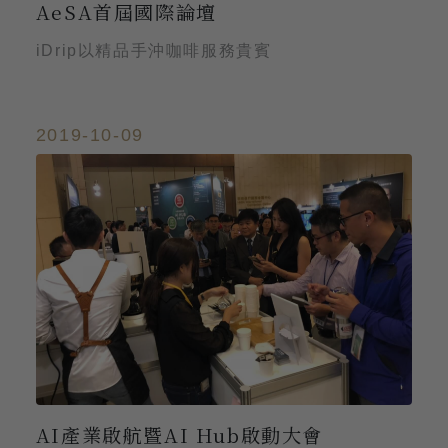
AeSA首屆國際論壇
iDrip以精品手沖咖啡服務貴賓
2019-10-09
AI產業啟航暨AI Hub啟動大會