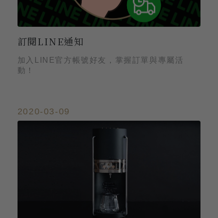
訂閱LINE通知
加入LINE官方帳號好友，掌握訂單與專屬活
動！
2020-03-09