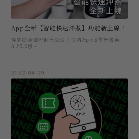
App全新【智能快速沖煮】功能新上線！
你的隨身咖啡師已就位！快將App版本升級至
3.25.0版～
2022-04-19