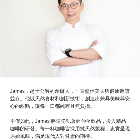
James，起士公爵的創辦人，一直堅信美味與健康應該
並存。他以天然食材和創新技術，創造出兼具美味與安
心的甜點，讓每一口都純粹且無負擔。
不僅如此，James 將這份執著延伸至飲品，投入精品
咖啡的研發。每一杯咖啡皆採用純天然製程，忠實呈現
原始風味，滿足現代人對健康的期待。