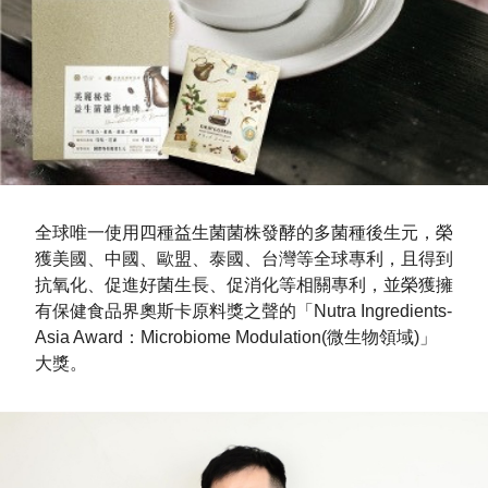
全球唯一使用四種益生菌菌株發酵的多菌種後生元，榮
獲美國、中國、歐盟、泰國、台灣等全球專利，且得到
抗氧化、促進好菌生長、促消化等相關專利，並榮獲擁
有保健食品界奧斯卡原料獎之聲的「Nutra Ingredients-
Asia Award：Microbiome Modulation(微生物領域)」
大獎。