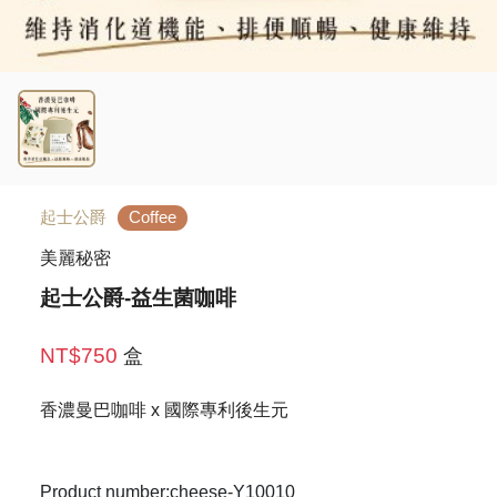
起士公爵
Coffee
美麗秘密
起士公爵-益生菌咖啡
NT$750
盒
香濃曼巴咖啡 x 國際專利後生元
Product number:cheese-Y10010