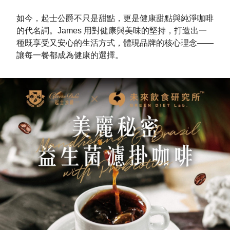
如今，起士公爵不只是甜點，更是健康甜點與純淨咖啡
的代名詞。James 用對健康與美味的堅持，打造出一
種既享受又安心的生活方式，體現品牌的核心理念——
讓每一餐都成為健康的選擇。