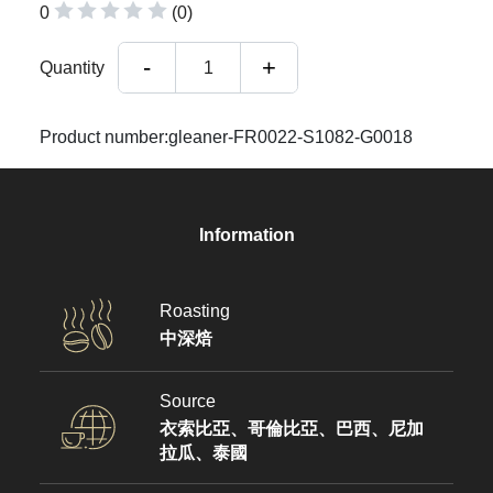
0
(0)
-
+
Quantity
1
Product number:gleaner-FR0022-S1082-G0018
Information
Roasting
中深焙
Source
衣索比亞、哥倫比亞、巴西、尼加
拉瓜、泰國