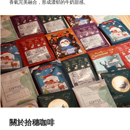
香氣完美融合，形成濃郁的牛奶甜感。
關於拾穗咖啡