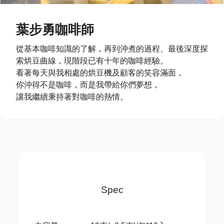
葉步勇咖啡師
從基本咖啡知識的了解，再到沖煮的過程、最後深度探
索烘豆曲線，現階段已有十年的咖啡經驗。
看著每天與我相處的烘豆機及顧客的笑容滿面，
你沖得不是咖啡，而是我帶給你們夢想，
讓我繼續秉持著對咖啡的熱情。
Spec