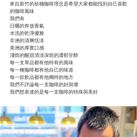
來自新竹的拾穗咖啡理念是希望大家都能找到自己喜歡
的咖啡風味
我們有
日曬的奔放香氣
水洗的乾淨優雅
非洲的清爽恬淡
美洲的厚實口感
淺焙的酸甜清淡深焙的濃郁甘醇
每一支單品都有他特有的風味
每一種咖啡都有他自己的味道
每一款飲品都有他獨特的地方
我們不評論每一支咖啡的好與壞
我們想表達的是每一支咖啡的特殊與美好