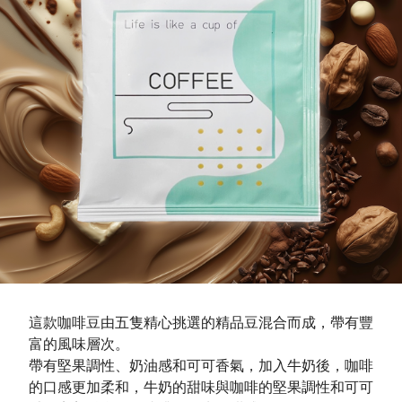
這款咖啡豆由五隻精心挑選的精品豆混合而成，帶有豐
富的風味層次。
帶有堅果調性、奶油感和可可香氣，加入牛奶後，咖啡
的口感更加柔和，牛奶的甜味與咖啡的堅果調性和可可