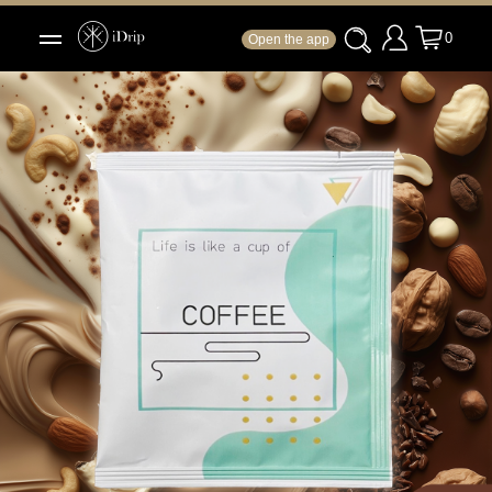
0
Open the app