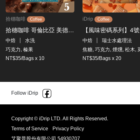
拾穗咖啡
iDrip
Coffee
Coffee
拾穗咖啡 哥倫比亞 美德琳 濾掛式咖啡
中焙
水洗
中焙
瑞士水處理法
巧克力, 榛果
焦糖, 巧克力, 煙燻, 松木,
NT$35/Bags x 10
NT$35/Bags x 20
Follow iDrip
Copyright © iDrip LTD. All Rights Reserved.
Terms of Service
Privacy Policy
艾聚普股份有限公司 54930707