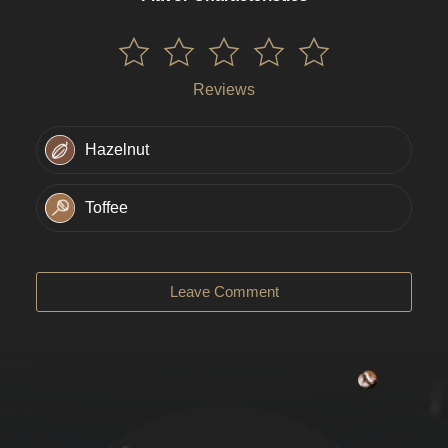
Reviews
Hazelnut
Toffee
Leave Comment