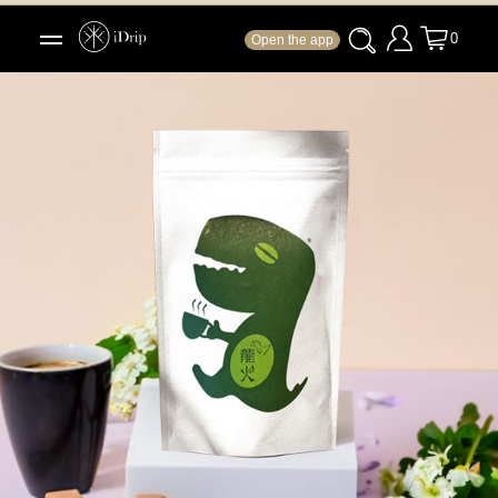
0
Open the app