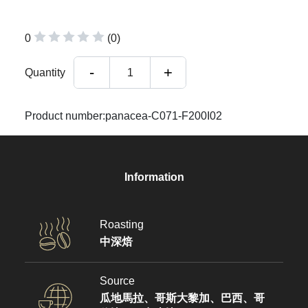
0
(0)
-
+
Quantity
1
Product number:panacea-C071-F200I02
Information
Roasting
中深焙
Source
瓜地馬拉、哥斯大黎加、巴西、哥