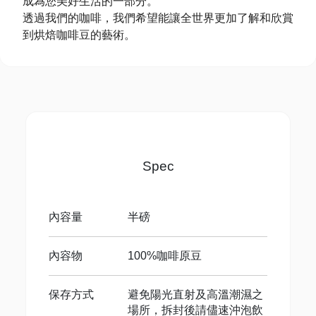
成為您美好生活的一部分。
透過我們的咖啡，我們希望能讓全世界更加了解和欣賞
到烘焙咖啡豆的藝術。
Spec
內容量
半磅
內容物
100%咖啡原豆
保存方式
避免陽光直射及高溫潮濕之
場所，拆封後請儘速沖泡飲