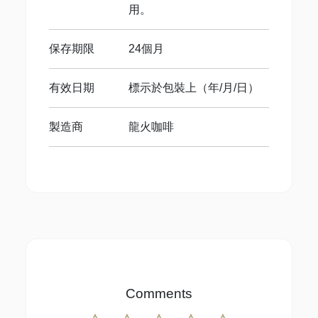
用。
保存期限
24個月
有效日期
標示於包裝上（年/月/日）
製造商
龍火咖啡
Comments