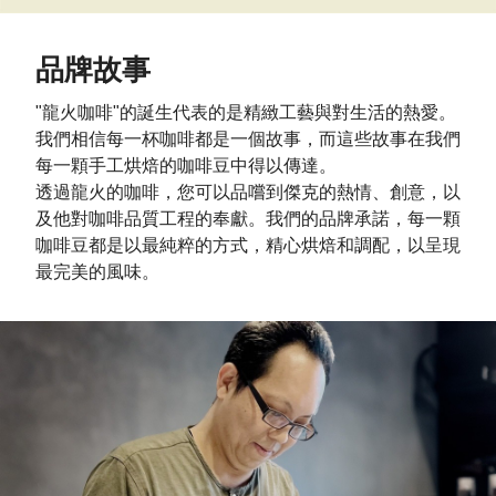
品牌故事
"龍火咖啡
"的誕生代表的是精緻工藝與對生活的熱愛。
我們相信每一杯咖啡都是一個故事，而這些故事在我們
每一顆手工烘焙的咖啡豆中得以傳達。
透過龍火的咖啡，您可以品嚐到傑克的熱情、創意，以
及他對咖啡品質工程的奉獻。我們的品牌承諾，每一顆
咖啡豆都是以最純粹的方式，精心烘焙和調配，以呈現
最完美的風味。