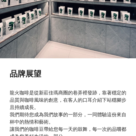
品牌展望
龍火咖啡是從新莊佳瑪商圈的巷弄裡發跡，靠著穩定的
品質與咖啡風味的創意，在客人的口耳介紹下站穩腳步
且持續成長。
我們期待您成為我們故事的一部分，一同體驗這份來自
杯中的熱情和藝術。
讓我們的咖啡豆帶給您每一天的鼓舞，每一次的品嚐都