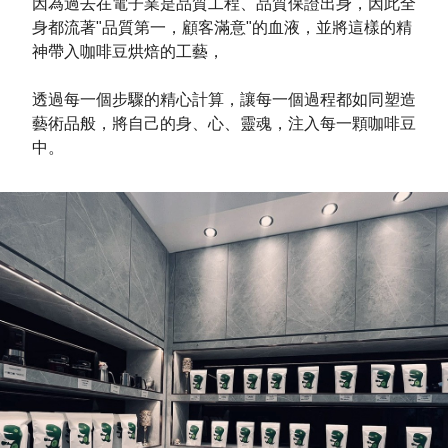
因為過去在電子業是品質工程、品質保證出身，因此全
身都流著"品質第一，顧客滿意"的血液，並將這樣的精
神帶入咖啡豆烘焙的工藝，
透過每一個步驟的精心計算，讓每一個過程都如同塑造
藝術品般，將自己的身、心、靈魂，注入每一顆咖啡豆
中。