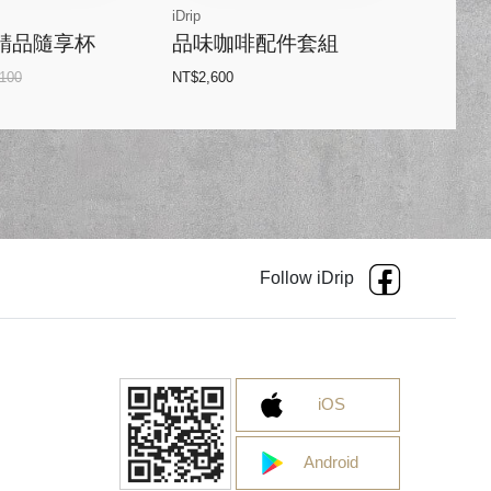
iDrip
手沖精品隨享杯
品味咖啡配件套組
100
NT$2,600
Follow iDrip
iOS
Android