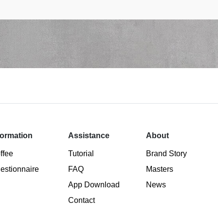
formation
Assistance
About
ffee
Tutorial
Brand Story
estionnaire
FAQ
Masters
App Download
News
Contact