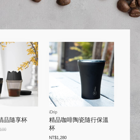
iDrip
手沖精品隨享杯
精品咖啡陶瓷隨行保溫
杯
100
NT$1,280