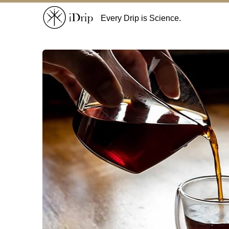
Every Drip is Science.