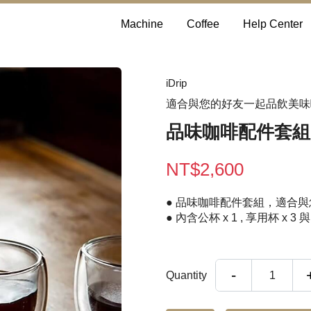
Machine
Coffee
Help Center
iDrip
適合與您的好友一起品飲美味
品味咖啡配件套組
NT$2,600
● 品味咖啡配件套組，適合
● 內含公杯 x 1 , 享用杯 x 3 
-
Quantity
1