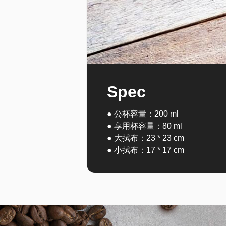
Spec
● 公杯容量：200 ml
● 享用杯容量：80 ml
● 大拭布：23 * 23 cm
● 小拭布：17 * 17 cm