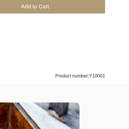
Add to Cart
Product number:Y10001