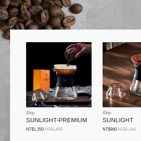
iDrip
iDrip
SUNLIGHT-PREMIUM
SUNLIGHT
NT$1,250
NT$1,800
NT$990
NT$1,290