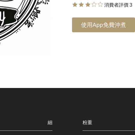
消費者評價 3
使用App免費沖煮
細
粉重