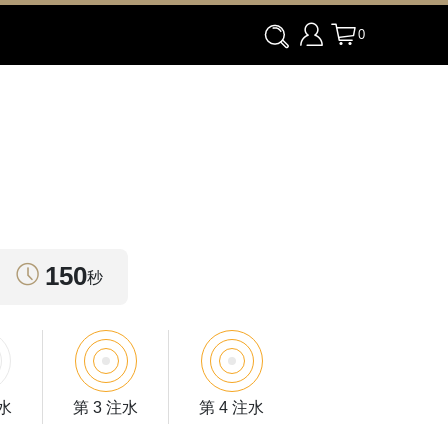
0
150
秒
注水
第 3 注水
第 4 注水