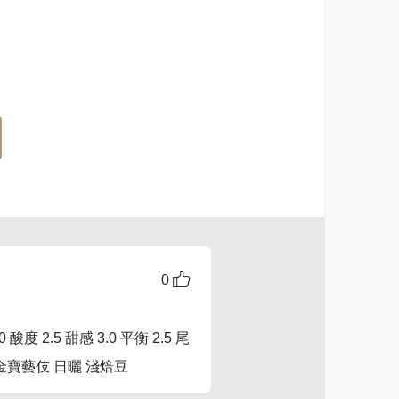
0
 酸度 2.5 甜感 3.0 平衡 2.5 尾
 金寶藝伎 日曬 淺焙豆