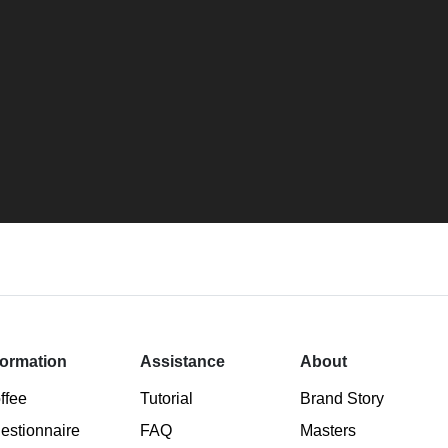
formation
Assistance
About
ffee
Tutorial
Brand Story
estionnaire
FAQ
Masters