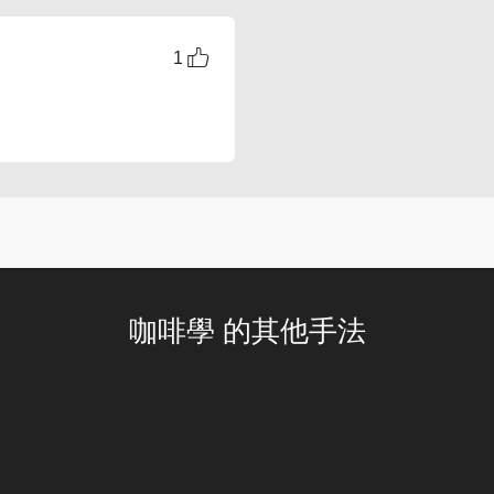
1
咖啡學 的其他手法