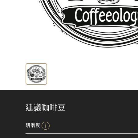
建議咖啡豆
研磨度