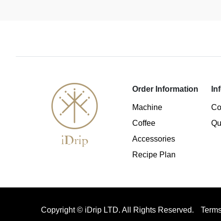
Order Information
In
Machine
Co
Coffee
Qu
Accessories
Recipe Plan
Copyright © iDrip LTD. All Rights Reserved.
Terms