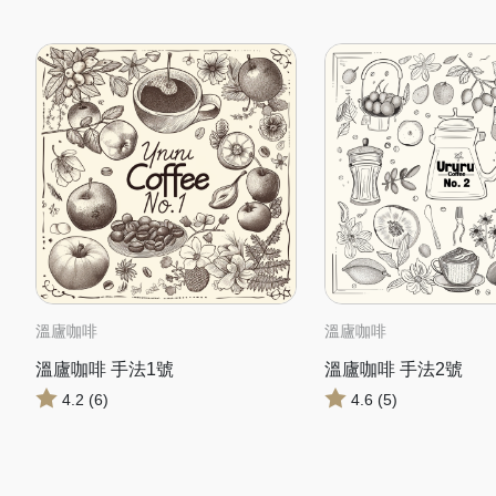
溫廬咖啡
溫廬咖啡
溫廬咖啡 手法1號
溫廬咖啡 手法2號
4.2 (6)
4.6 (5)