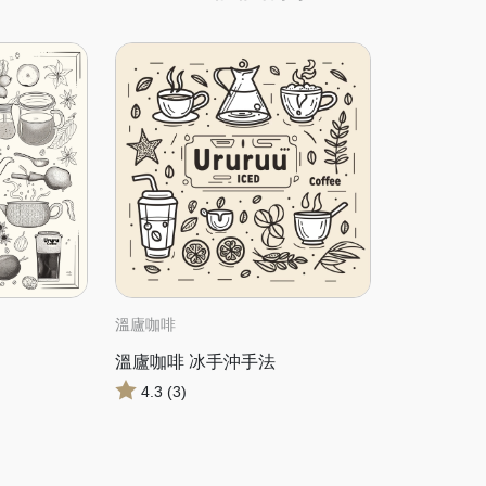
溫廬咖啡
溫廬咖啡 冰手沖手法
4.3 (3)