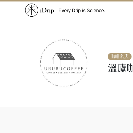
Every Drip is Science.
咖啡名店
溫廬