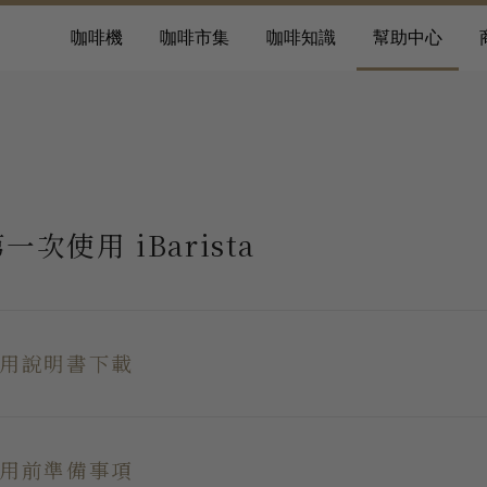
咖啡機
咖啡市集
咖啡知識
幫助中心
一次使用 iBarista
用說明書下載
參考產品說明書，或點擊左方選單，幫助你快速設定你的
用前準備事項