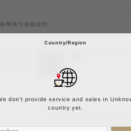
啡機操作面板說明
Country/Region
iOS版
rip App 下載
Android版
We don't provide service and sales in Unkno
country yet.
其他使用問題？點擊
真人客
try/Region