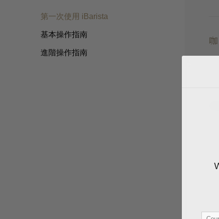
第一次使用 iBarista
基本操作指南
咖
進階操作指南
iD
Coun