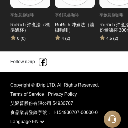
享創意趣咖啡
享創意趣咖啡
享創意趣咖啡
RoRich 沖煮法（標
RoRich 沖煮法（濾
RoRich 沖
準濾杯）
掛咖啡）
份量濾杯 300
0 (0)
4 (2)
4.5 (2)
Follow iDrip
Copyright © iDrip LTD. All Rights Reserved.
Terms of Service
Privacy Policy
艾聚普股份有限公司 54930707
食品業者登錄字號：H-154930707-00000-0
Language