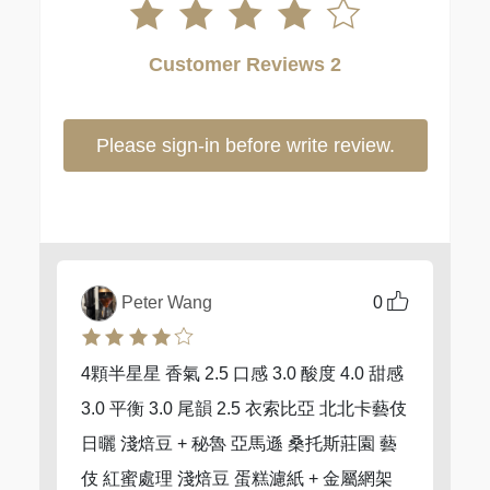
Customer Reviews 2
Please sign-in before write review.
Peter Wang
0
4顆半星星 香氣 2.5 口感 3.0 酸度 4.0 甜感
3.0 平衡 3.0 尾韻 2.5 衣索比亞 北北卡藝伎
日曬 淺焙豆 + 秘魯 亞馬遜 桑托斯莊園 藝
伎 紅蜜處理 淺焙豆 蛋糕濾紙 + 金屬網架