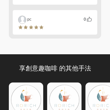
pc
0
享創意趣咖啡 的其他手法