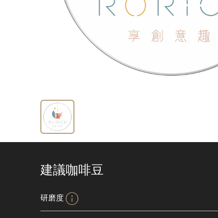
建議咖啡豆
研磨度