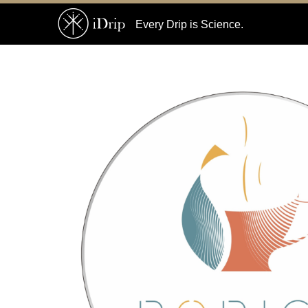
Every Drip is Science.