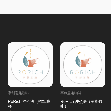
享創意趣咖啡
享創意趣咖啡
RoRich 沖煮法（標準濾
RoRich 沖煮法（濾掛咖
杯）
啡）