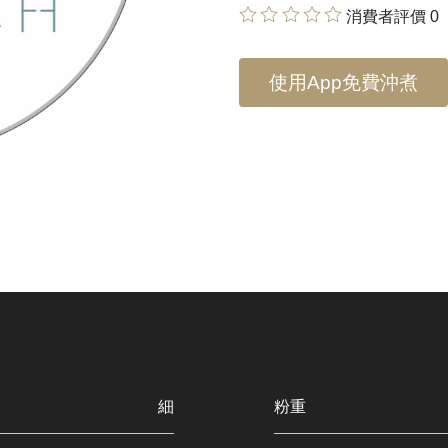
消費者評價 0
使用App免費沖煮
細
粉重