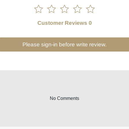
Customer Reviews 0
Please sign-in before write review.
No Comments