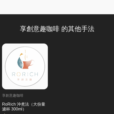
享創意趣咖啡 的其他手法
享創意趣咖啡
RoRich 沖煮法（大份量
濾杯 300ml）