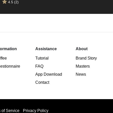
4.5 (2)
formation
Assistance
About
ffee
Tutorial
Brand Story
estionnaire
FAQ
Masters
App Download
News
Contact
 of Service
Privacy Policy