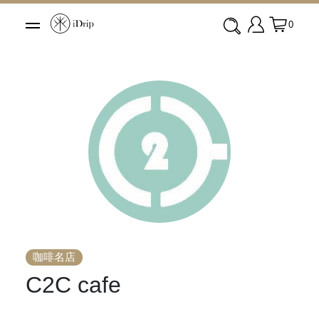
0
咖啡名店
C2C cafe