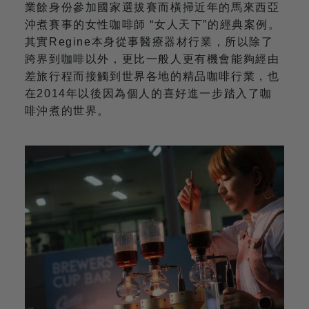
業餘身份參加國家選拔賽而橫掃近年的馬來西亞
沖煮賽事的女性咖啡師 “女人天下”的經典案例。
其實Regine本身從事醫療器材行業，所以除了
跨界到咖啡以外，更比一般人更有機會能夠經由
差旅行程而接觸到世界各地的精品咖啡行業，也
在2014年以後因為個人的喜好進一步踏入了咖
啡沖煮的世界。