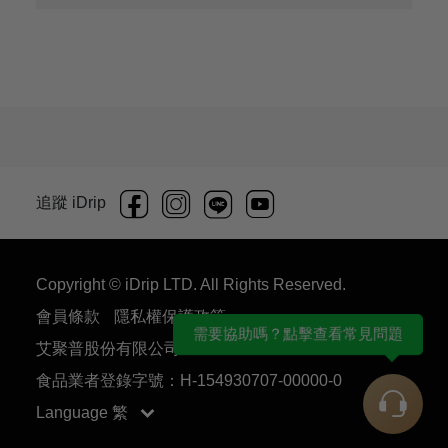
追蹤 iDrip
Copyright © iDrip LTD. All Rights Reserved.
會員條款
隱私權保護政策
需要協助嗎？點擊查看常見問題
艾聚普股份有限公司 54930707
食品業者登錄字號：H-154930707-00000-0
Language