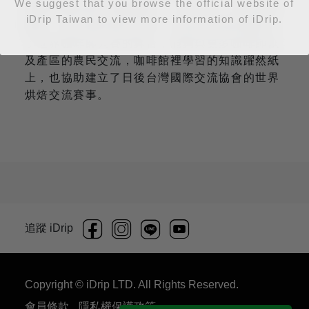
We suggest that you browse the official website of
產國的咖啡製作濃縮咖啡、卡布奇諾，以及創意
iDrip Taiwan to view more information of iDrip.
咖啡，取得選拔賽的冠軍。也因為這個契機進入
了世界咖啡師大賽的舞台，能夠與更多咖啡師以
及產區的農民交流，咖啡館裡學習的知識躍然紙
上，也協助建立了日後台灣國際交流協會的世界
烘焙交流賽事。
追蹤 iDrip
Copyright © iDrip LTD. All Rights Reserved.
會員條款
隱私權保護政策