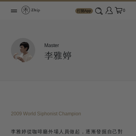
0
打開App
Master
李雅婷
2009 World Siphonist Champion
李雅婷從咖啡廳外場人員做起，逐漸發掘自己對