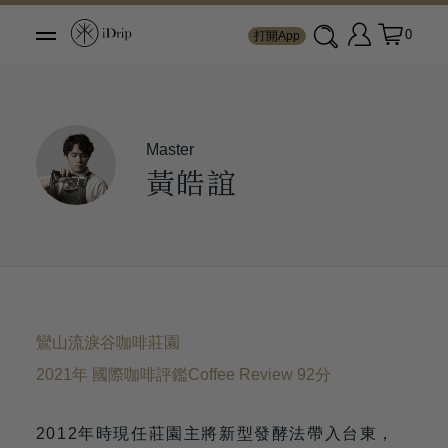
0
打開App
Master
黃皓誼
鸞山流淚谷咖啡莊園
2021年 國際咖啡評鑑Coffee Review 92分
2012年時現任莊園主將新型發酵法帶入台東，