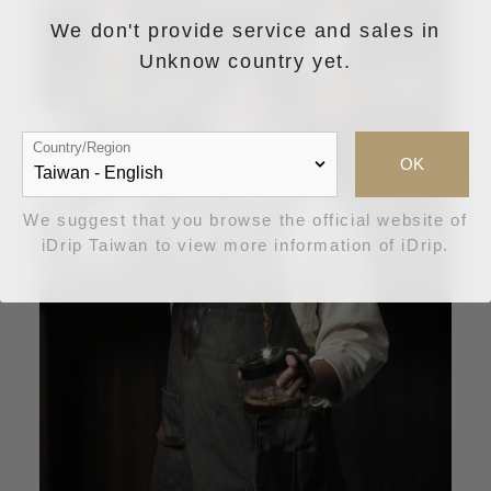
We don't provide service and sales in
Unknow country yet.
Country/Region
OK
We suggest that you browse the official website of
iDrip Taiwan to view more information of iDrip.