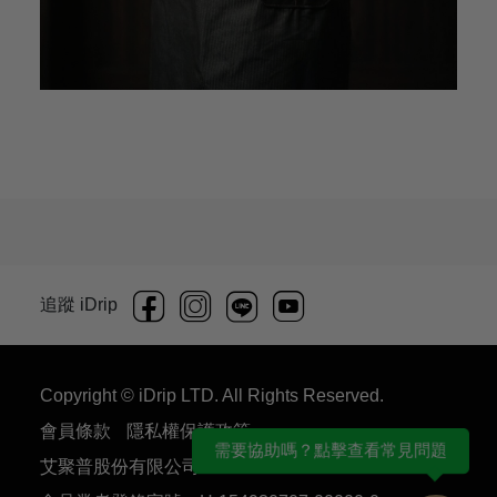
追蹤 iDrip
Copyright © iDrip LTD. All Rights Reserved.
會員條款
隱私權保護政策
需要協助嗎？點擊查看常見問題
艾聚普股份有限公司 54930707