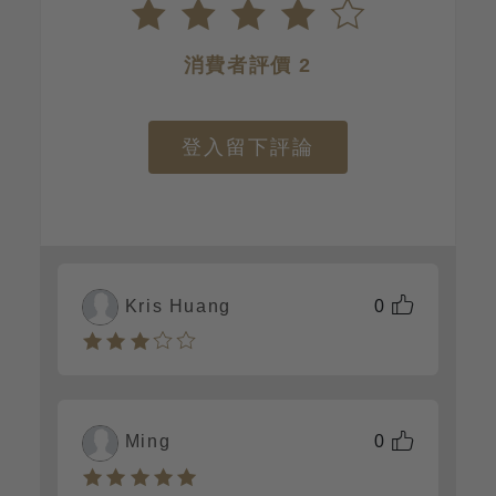
消費者評價 2
登入留下評論
Kris Huang
0
Ming
0