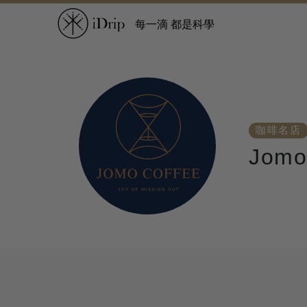
每一滴 都是科學
咖啡名店
Jomo