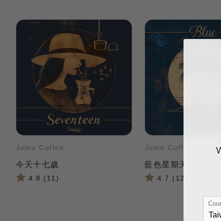
Jomo Coffee
Jomo Coffee
今天十七歲
藍色星期天
4.8 (11)
4.7 (12)
Coun