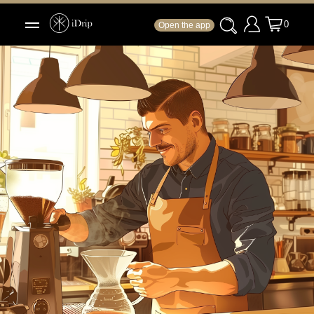
0
Open the app