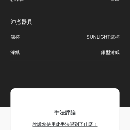
沖煮器具
濾杯
SUNLIGHT濾杯
濾紙
錐型濾紙
手法評論
說說您使用此手法喝到了什麼！