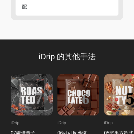
配
iDrip 的其他手法
iDrip
iDrip
iDrip
07碳焙量子
06可可反應爐
05堅果方程式