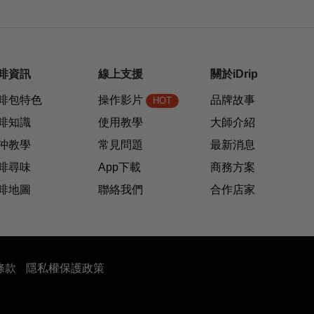
啡資訊
線上支援
關於iDrip
啡包特色
操作影片
品牌故事
HOT
啡知識
使用教學
大師介紹
沖教學
常見問題
最新消息
啡尋味
App下載
商務方案
啡地圖
聯絡我們
合作店家
條款
隱私權保護政策