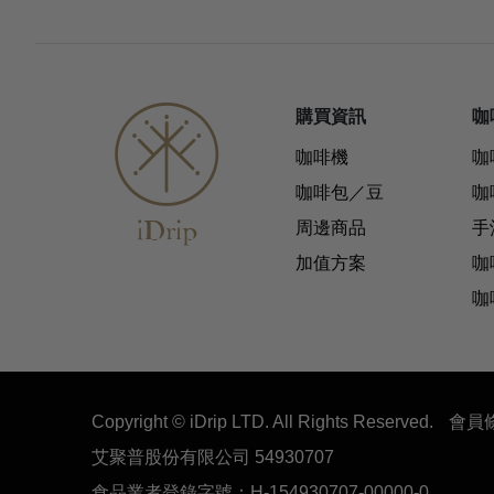
購買資訊
咖
咖啡機
咖
咖啡包／豆
咖
周邊商品
手
加值方案
咖
咖
Copyright © iDrip LTD. All Rights Reserved.
會員
艾聚普股份有限公司 54930707
食品業者登錄字號：H-154930707-00000-0