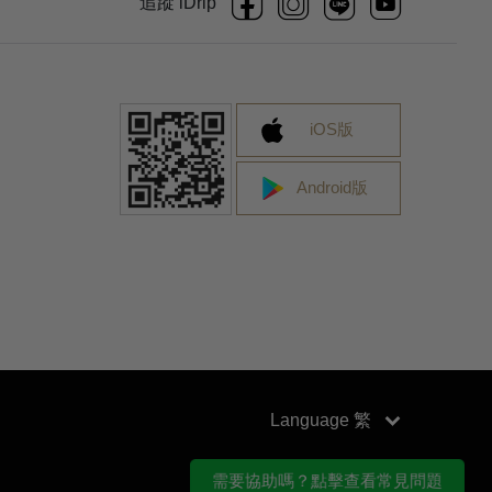
追蹤 iDrip
iOS版
Android版
Language
需要協助嗎？點擊查看常見問題