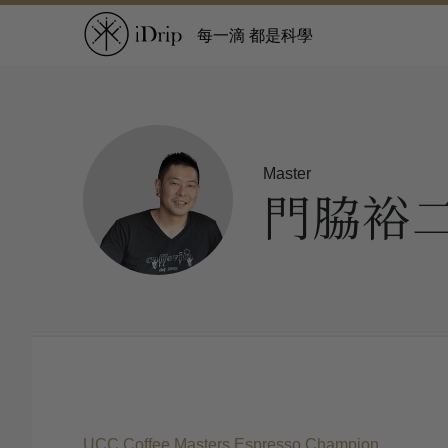
每一滴 都是科學
Master
門脇裕
UCC Coffee Masters Espresso Champion