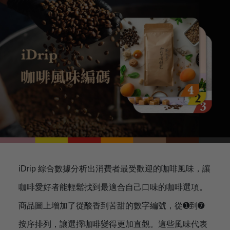
iDrip 綜合數據分析出消費者最受歡迎的咖啡風味，讓
咖啡愛好者能輕鬆找到最適合自己口味的咖啡選項。
商品圖上增加了從酸香到苦甜的數字編號，從➊到➐
按序排列，讓選擇咖啡變得更加直觀。這些風味代表