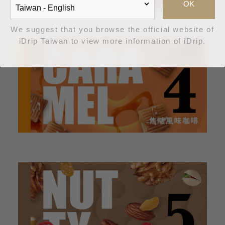
OK
We suggest that you browse the official website of
iDrip Taiwan to view more information of iDrip.