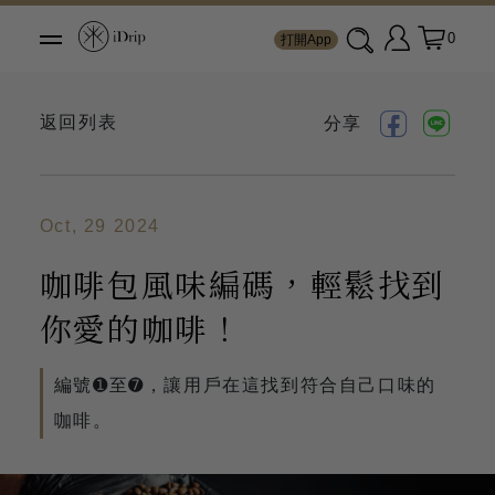
0
打開App
返回列表
分享
Oct, 29 2024
咖啡包風味編碼，輕鬆找到
你愛的咖啡！
編號➊至➐，讓用戶在這找到符合自己口味的
咖啡。