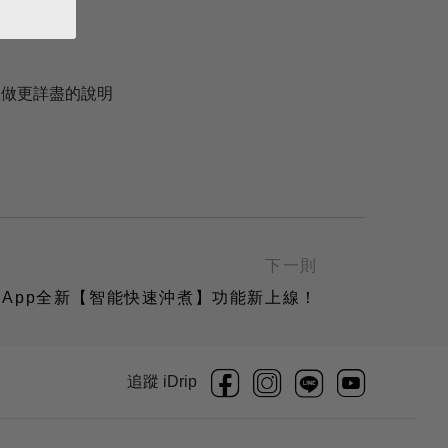
您做更詳盡的說明
下一則
App全新【智能快速沖煮】功能新上線！
追蹤 iDrip