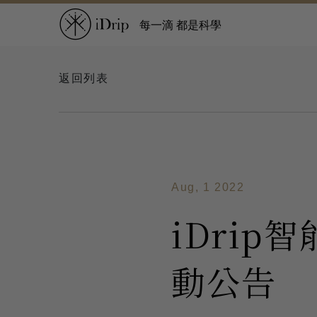
每一滴 都是科學
返回列表
Aug, 1 2022
iDri
動公告