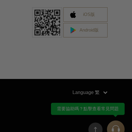
iOS版
Android版
Language
需要協助嗎？點擊查看常見問題