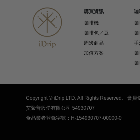
購買資訊
咖
咖啡機
咖
咖啡包／豆
咖
周邊商品
手
加值方案
咖
咖
Copyright © iDrip LTD. All Rights Reserved.
會員
艾聚普股份有限公司 54930707
食品業者登錄字號：H-154930707-00000-0