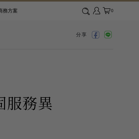
商務方案
0
分享
固服務異