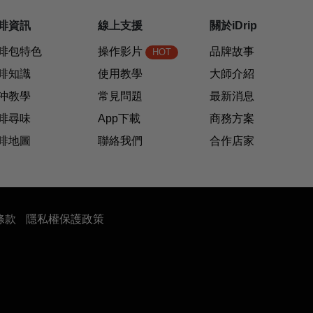
啡資訊
線上支援
關於iDrip
啡包特色
操作影片
品牌故事
HOT
啡知識
使用教學
大師介紹
沖教學
常見問題
最新消息
啡尋味
App下載
商務方案
啡地圖
聯絡我們
合作店家
條款
隱私權保護政策