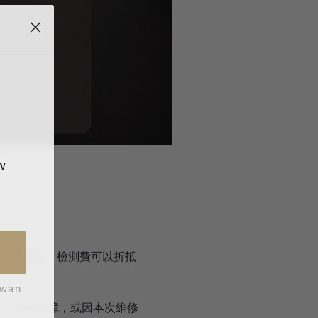
w
確認進行維修，檢測費可以折抵
iwan
再次發生故障，或因本次維修