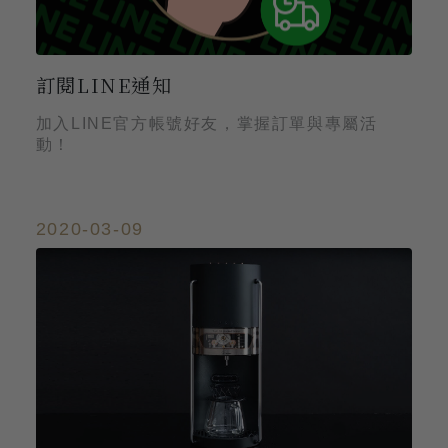
訂閱LINE通知
加入LINE官方帳號好友，掌握訂單與專屬活
動！
2020-03-09