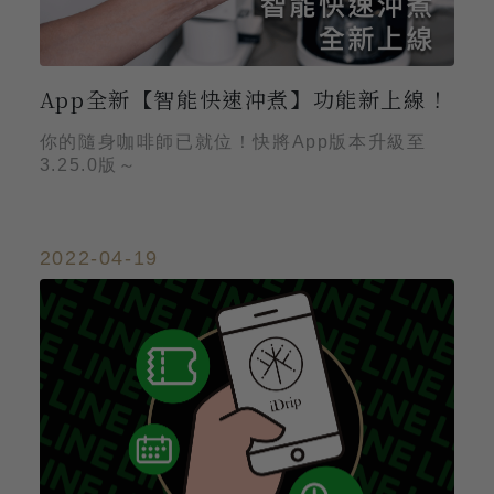
App全新【智能快速沖煮】功能新上線！
你的隨身咖啡師已就位！快將App版本升級至
3.25.0版～
2022-04-19