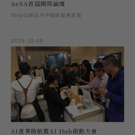
AeSA首屆國際論壇
iDrip以精品手沖咖啡服務貴賓
2019-10-09
AI產業啟航暨AI Hub啟動大會