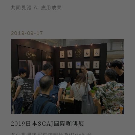
共同見證 AI 應用成果
2019-09-17
2019日本SCAJ國際咖啡展
多位世界級冠軍咖啡師為iDrip站台