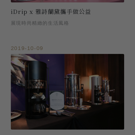
iDrip x 雅詩蘭黛攜手做公益
展現時尚精緻的生活風格
2019-10-09