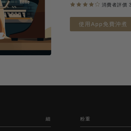
消費者評價 3
使用App免費沖煮
細
粉重