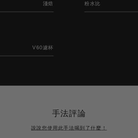
淺焙
粉水比
V60濾杯
手法評論
說說您使用此手法喝到了什麼！