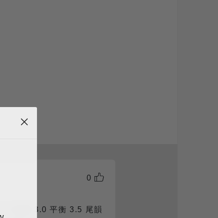
0
3.5 甜感 3.0 平衡 3.5 尾韻
w