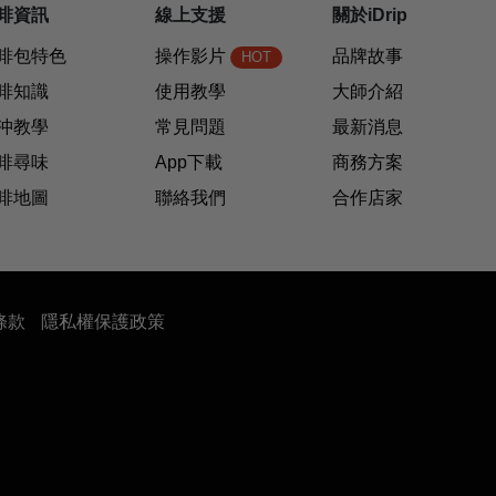
啡資訊
線上支援
關於iDrip
啡包特色
操作影片
品牌故事
HOT
啡知識
使用教學
大師介紹
沖教學
常見問題
最新消息
啡尋味
App下載
商務方案
啡地圖
聯絡我們
合作店家
條款
隱私權保護政策