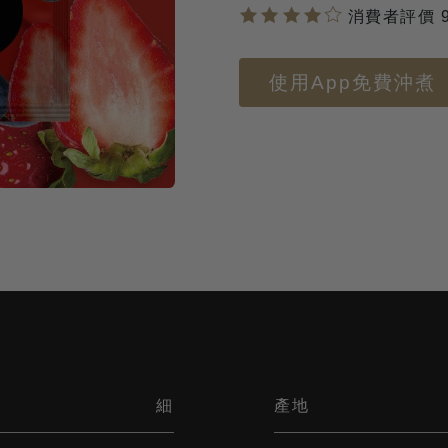
消費者評價 
使用App免費沖煮
細
產地