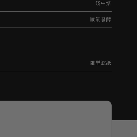
淺中焙
厭氧發酵
錐型濾紙