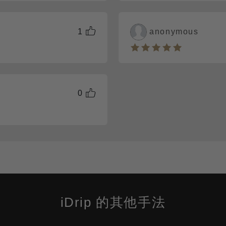
1
anonymous
0
iDrip 的其他手法