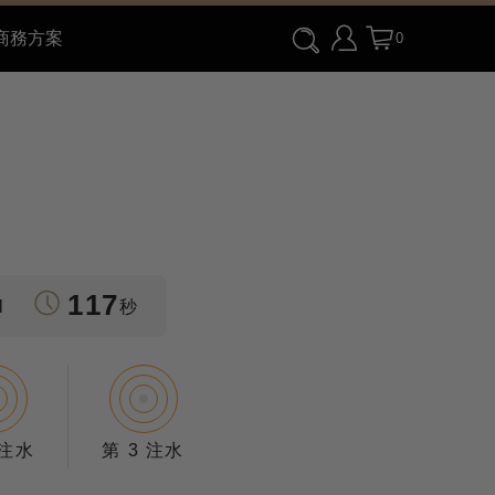
商務方案
0
117
l
秒
 注水
第 3 注水