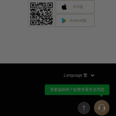
iOS版
Android版
Language
需要協助嗎？點擊查看常見問題