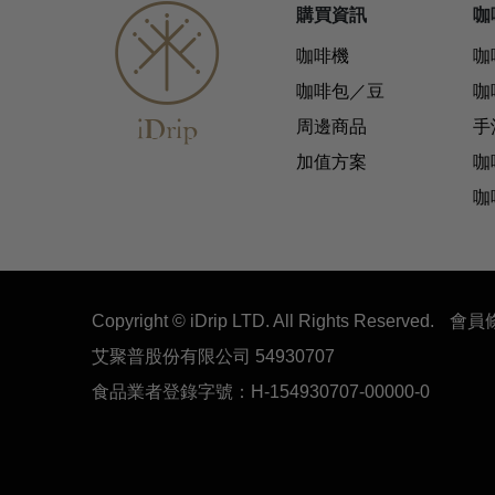
購買資訊
咖
咖啡機
咖
咖啡包／豆
咖
周邊商品
手
加值方案
咖
咖
Copyright © iDrip LTD. All Rights Reserved.
會員
艾聚普股份有限公司 54930707
食品業者登錄字號：H-154930707-00000-0