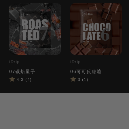
iDrip
iDrip
07碳焙量子
06可可反應爐
4.3 (4)
3 (1)