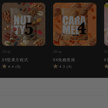
iDrip
iDrip
iD
05堅果方程式
04焦糖黑洞
0
4.4 (5)
4.3 (4)