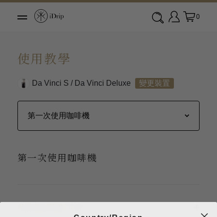
0
使用教學
Da Vinci S / Da Vinci Deluxe
變更裝置
第一次使用咖啡機
使用說明書下載