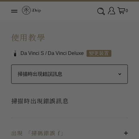
0
使用教學
Da Vinci S / Da Vinci Deluxe
變更裝置
掃描時出現錯誤訊息
出現 「掃碼錯誤 f」