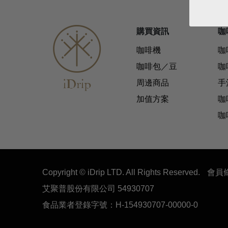
購買資訊
咖
咖啡機
咖
咖啡包／豆
咖
周邊商品
手
加值方案
咖
咖
Copyright © iDrip LTD. All Rights Reserved.
會員
艾聚普股份有限公司 54930707
食品業者登錄字號：H-154930707-00000-0