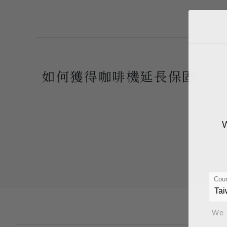
如何獲得咖啡機延長保固
Coun
We 