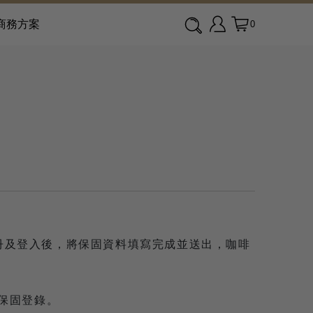
商務方案
0
員註冊及登入後，將保固資料填寫完成並送出，咖啡
保固登錄。