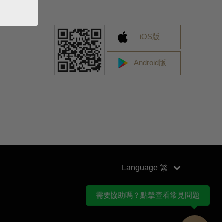
iOS版
Android版
Language
需要協助嗎？點擊查看常見問題