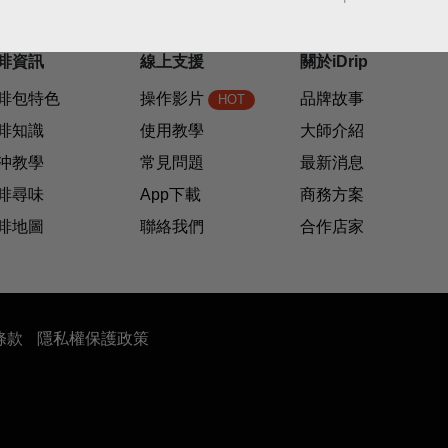
啡資訊
線上支援
關於iDrip
啡包特色
操作影片
品牌故事
HOT
啡知識
使用教學
大師介紹
沖教學
常見問題
最新消息
啡尋味
App下載
商務方案
啡地圖
聯絡我們
合作店家
條款
隱私權保護政策