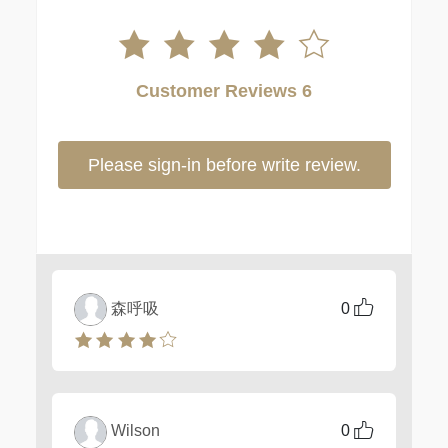
Customer Reviews 6
Please sign-in before write review.
森呼吸
0
Wilson
0