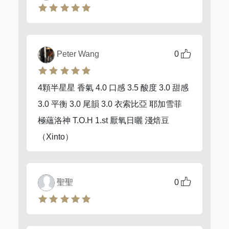
Peter Wang
0
4顆半星星 香氣 4.0 口感 3.5 酸度 3.0 甜感
3.0 平衡 3.0 尾韻 3.0 衣索比亞 耶加雪菲
極蘊洛神 T.O.H 1.st 厭氧日曬 淺焙豆
（Xinto）
聖聖
0