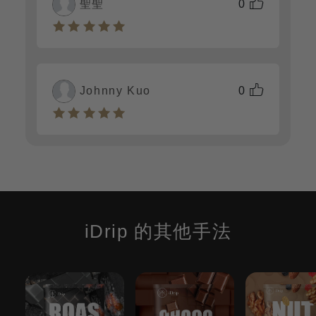
聖聖
0
Johnny Kuo
0
iDrip 的其他手法