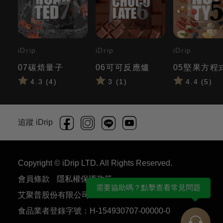
iDrip
iDrip
iDrip
07碳焙量子
06可可反應爐
05堅果方程
4.3 (4)
3 (1)
4.4 (5)
追蹤 iDrip
Copyright © iDrip LTD. All Rights Reserved.
會員條款
隱私權保護政策
需要協助嗎？點擊查看常見問題
艾聚普股份有限公司 54930707
食品業者登錄字號：H-154930707-00000-0