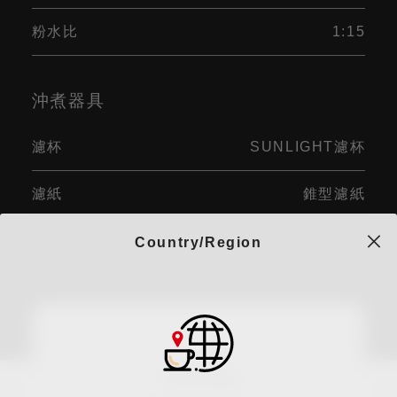
粉水比
1:15
沖煮器具
濾杯
SUNLIGHT濾杯
濾紙
錐型濾紙
Country/Region
手法評論