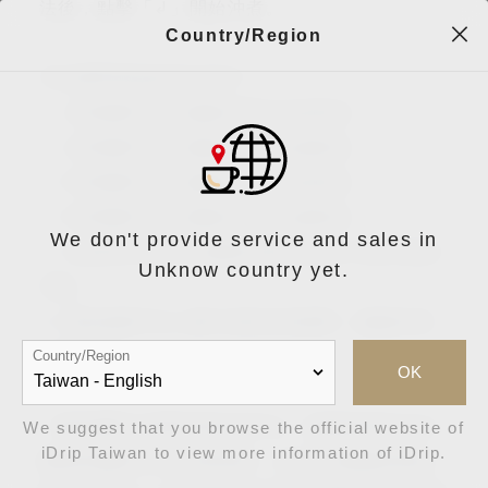
法後，點擊「↲」開始沖煮。
Country/Region
手法選單預設的手法如下：
1. 大杯咖啡手法-建議沖煮18g深焙豆。
2. 大杯咖啡手法-建議沖煮18g淺焙豆。
3. 中杯咖啡手法-建議沖煮10g深焙豆。
4. 中杯咖啡手法-建議沖煮10g淺焙豆。
We don't provide service and sales in
5. 方形掛耳包手法-建議沖煮市售8g-10g方形掛
Unknow country yet.
耳包。
6. 預設經典手法-淺中深焙豆皆適用，建議沖煮
Country/Region
8g咖啡豆。
OK
＊咖啡機手法選單預設的手法，建議使用在自行
We suggest that you browse the official website of
iDrip Taiwan to view more information of iDrip.
購買的咖啡豆/茶沖煮使用；自iDrip選購的精品