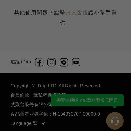
其他使用問題？點擊
真人客服
讓小幫手幫
你！
追蹤 iDrip
Copyright © iDrip LTD. All Rights Reserved.
會員條款
隱私權保護政策
需要協助嗎？點擊查看常見問題
艾聚普股份有限公司 54930707
食品業者登錄字號：H-154930707-00000-0
Language