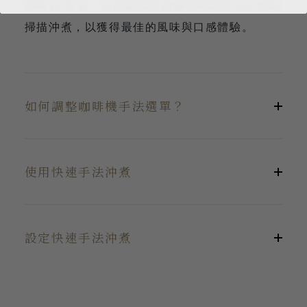
咖啡包/茶包，強烈建議您直接使用濾掛包上條碼
掃描沖煮，以獲得最佳的風味與口感體驗。
如何調整咖啡機手法選單？
使用快速手法沖煮
設定快速手法沖煮