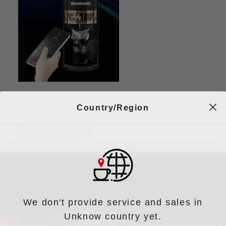
Country/Region
咖啡機連線教學
We don't provide service and sales in
Unknow country yet.