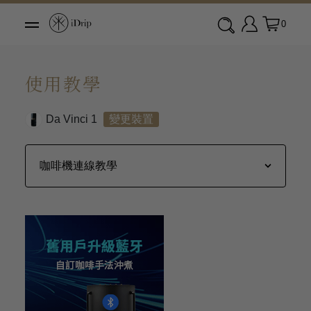
0
使用教學
Da Vinci 1
變更裝置