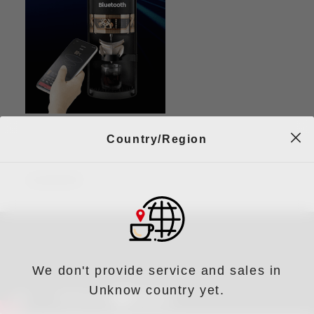
Country/Region
沖煮教學
We don't provide service and sales in
Unknow country yet.