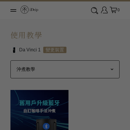
0
使用教學
Da Vinci 1
變更裝置