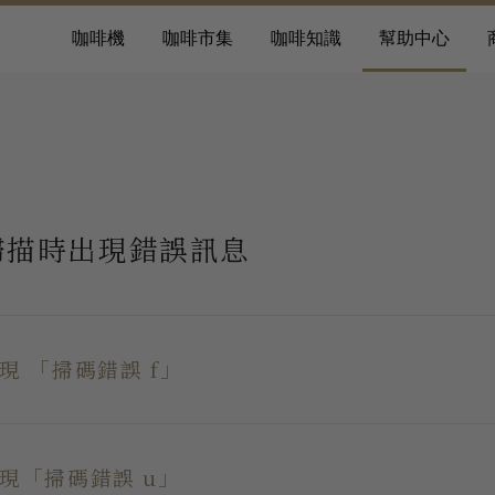
咖啡機
咖啡市集
咖啡知識
幫助中心
掃描時出現錯誤訊息
現 「掃碼錯誤 f」
現「掃碼錯誤 u」