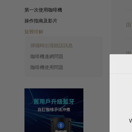
第一次使用咖啡機
操作指南及影片
出
疑難排解
掃描時出現錯誤訊息
出
咖啡機連網問題
咖啡機使用問題
出
出