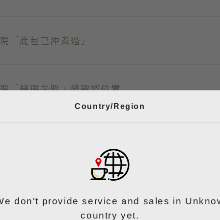
現「此包已沖煮過」
現「掃碼失敗，請確認位置」
Country/Region
現 「水量不足」
現 Recipe Data Error
We don't provide service and sales in Unkno
country yet.