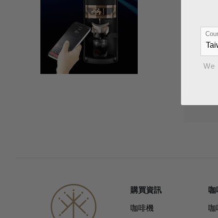
Coun
We 
購買資訊
咖
咖啡機
咖