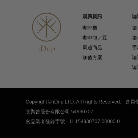
購買資訊
咖
咖啡機
咖
咖啡包／豆
咖
周邊商品
手
加值方案
咖
咖
Copyright © iDrip LTD. All Rights Reserved.
會員
艾聚普股份有限公司 54930707
食品業者登錄字號：H-154930707-00000-0