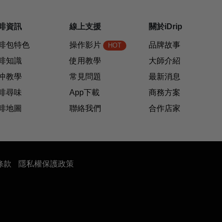
啡資訊
線上支援
關於iDrip
啡包特色
操作影片
品牌故事
HOT
啡知識
使用教學
大師介紹
沖教學
常見問題
最新消息
啡尋味
App下載
商務方案
啡地圖
聯絡我們
合作店家
條款
隱私權保護政策