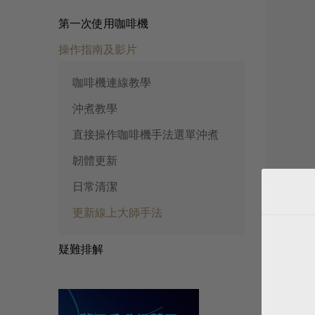
第一次使用咖啡機
操作指南及影片
咖啡機連線教學
沖煮教學
直接操作咖啡機手法選單沖煮
韌體更新
日常清潔
更新線上大師手法
疑難排解