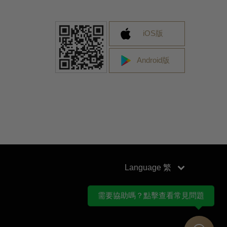
iOS版
Android版
Language
需要協助嗎？點擊查看常見問題