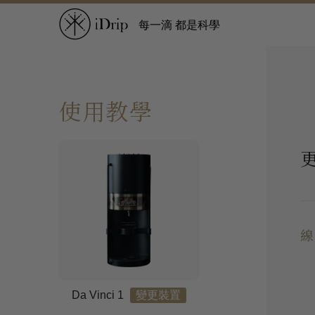
每一滴 都是科學
使用教學
線
Da Vinci 1
變更裝置